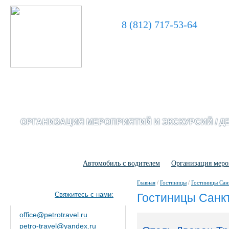
8 (812) 717-53-64
ОРГАНИЗАЦИЯ МЕРОПРИЯТИЙ И ЭКСКУРСИЙ / Д
Гостиницы
Автомобиль с водителем
Организация мер
Главная
/
Гостиницы
/
Гостиницы Сан
Свяжитесь с нами:
Гостиницы Санк
office@petrotravel.ru
petro-travel@yandex.ru