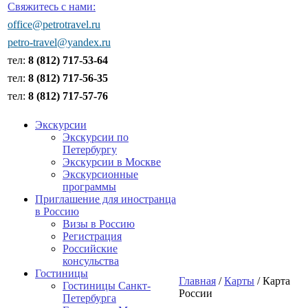
Свяжитесь с нами:
office@petrotravel.ru
petro-travel@yandex.ru
тел:
8 (812) 717-53-64
тел:
8 (812) 717-56-35
тел:
8 (812) 717-57-76
Экскурсии
Экскурсии по
Петербургу
Экскурсии в Москве
Экскурсионные
программы
Приглашение для иностранца
в Россию
Визы в Россию
Регистрация
Российские
консульства
Гостиницы
Главная
/
Карты
/ Карта
Гостиницы Санкт-
России
Петербурга