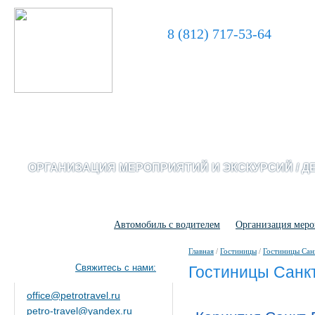
8 (812) 717-53-64
ОРГАНИЗАЦИЯ МЕРОПРИЯТИЙ И ЭКСКУРСИЙ / Д
Гостиницы
Автомобиль с водителем
Организация мер
Главная
/
Гостиницы
/
Гостиницы Сан
Свяжитесь с нами:
Гостиницы Санк
office@petrotravel.ru
petro-travel@yandex.ru