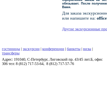
обязывает. После получени
Вами.
Для заказа экскурсион
или напишите на:
offic
Другие экскурсионные пр
гостиницы
|
экскурсии
|
конференции
|
банкеты
|
визы
|
трансферы
Адрес: 191040, C-Петербург, Лиговский пр. 43/45 лит.Б, офис
306 тел: 8 (812) 717-53-64, 8 (812) 717-57-76